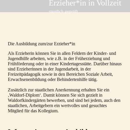
Erzieher*in in Vollzeit
staatlich geprüft
Die Ausbildung zum/zur Erzieher*in
Als Erzieherin können Sie in allen Feldern der Kinder- und
Jugendhilfe arbeiten, wie z.B. in der Früherziehung und
Frühförderung oder in einer Kindertagesstätte. Darüber hinaus
sind Erzieherinnen in der Jugendarbeit, in der
Freizeitpädagogik sowie in den Bereichen Soziale Arbeit,
Erwachsenenbildung oder Behindertenhilfe tätig.
Zusätzlich zur staatlichen Anerkennung erhalten Sie ein
‚Waldorf-Diplom‘. Damit können Sie sich gezielt in
Waldorfkindergärten bewerben, und sind bei jedem, auch den
staatlichen, Arbeitgebern ein wertvolles und gesuchtes
Mitglied für das Kollegium.