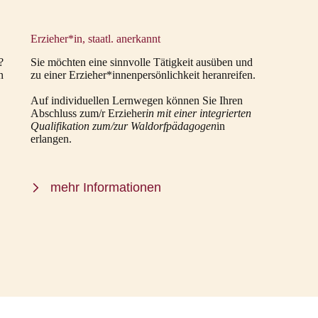
Erzieher*in, staatl. anerkannt
?
Sie möchten eine sinnvolle Tätigkeit ausüben und
n
zu einer Erzieher*innenpersönlichkeit heranreifen.
Auf individuellen Lernwegen können Sie Ihren
Abschluss zum/r Erzieher
in mit einer integrierten
Qualifikation zum/zur Waldorfpädagogen
in
erlangen.
mehr Informationen