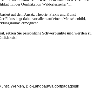
tifikat mit der Qualifikation Waldorferzieher*in.
asiert auf dem Ansatz Theorie, Praxis und Kunst
Der Fokus liegt dabei vor allem auf einem Menschenbild,
cklungsräume ermöglicht.
tial, setzen Sie persönliche Schwerpunkte und werden zu
nlichkeit!
Kunst, Werken, Bio-Landbau
Waldorfpädagogik