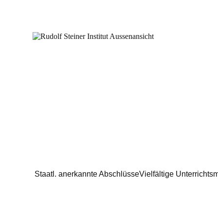
Staatl. anerkannte Abschlüsse
Vielfältige Unterricht