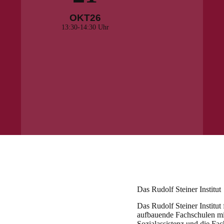
OKT
26
13:30-14:30 Uhr
Das Rudolf Steiner Institut
Das Rudolf Steiner Institut
aufbauende Fachschulen mit
Sozialassistenz und die Fa