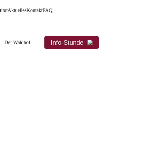
titut
Aktuelles
Kontakt
FAQ
Info-Stunde
Der Waldhof