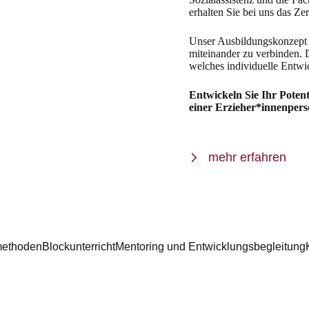
erhalten Sie bei uns das Zer
Unser Ausbildungskonzept b
miteinander zu verbinden. 
welches individuelle Entwi
Entwickeln Sie Ihr Poten
einer Erzieher*innenpersö
mehr erfahren
smethoden
Blockunterricht
Mentoring und Entwicklungsbegleitung