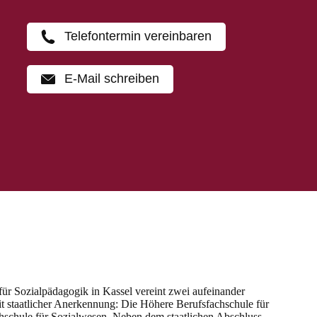
Telefontermin vereinbaren
E-Mail schreiben
 für Sozialpädagogik in Kassel vereint zwei aufeinander
 staatlicher Anerkennung: Die Höhere Berufsfachschule für
chschule für Sozialwesen. Neben dem staatlichen Abschluss