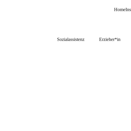
Home
Ins
Sozialassistenz
Erzieher*in