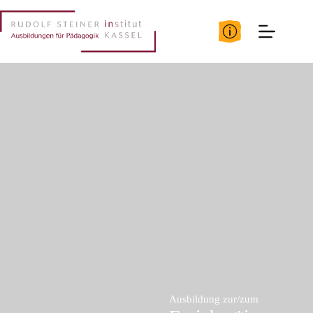
Zum
Inhalt
springen
Ausbildung zur/zum