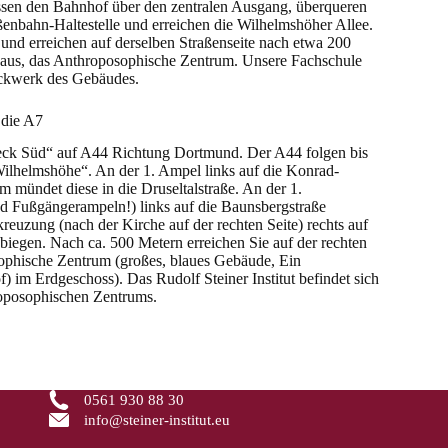
assen den Bahnhof über den zentralen Ausgang, überqueren
ßenbahn-Haltestelle und erreichen die Wilhelmshöher Allee.
 und erreichen auf derselben Straßenseite nach etwa 200
 Haus, das Anthroposophische Zentrum. Unsere Fachschule
tockwerk des Gebäudes.
 die A7
ck Süd“ auf A44 Richtung Dortmund. Der A44 folgen bis
ilhelmshöhe“. An der 1. Ampel links auf die Konrad-
 mündet diese in die Druseltalstraße. An der 1.
d Fußgängerampeln!) links auf die Baunsbergstraße
reuzung (nach der Kirche auf der rechten Seite) rechts auf
biegen. Nach ca. 500 Metern erreichen Sie auf der rechten
ophische Zentrum (großes, blaues Gebäude, Ein
) im Erdgeschoss). Das Rudolf Steiner Institut befindet sich
oposophischen Zentrums.
0561 930 88 30
info@steiner-institut.eu