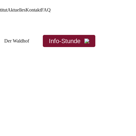
titut
Aktuelles
Kontakt
FAQ
Info-Stunde
Der Waldhof