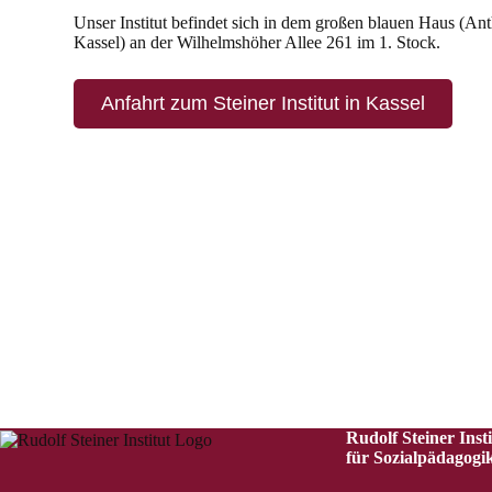
Unser Institut befindet sich in dem großen blauen Haus (A
Kassel) an der Wilhelmshöher Allee 261 im 1. Stock.
Anfahrt zum Steiner Institut in Kassel
Rudolf Steiner Insti
für Sozialpädagogik