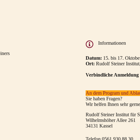
Informationen
iners
Datum:
15. bis 17. Oktobe
Ort:
Rudolf Steiner Institu
Verbindliche Anmeldung b
An dem Program und Ablauf
Sie haben Fragen?
Wir helfen Ihnen sehr gerne
Rudolf Steiner Institut für
Wilhelmshöher Allee 261
34131 Kassel
Telefon 0561 930 88 30