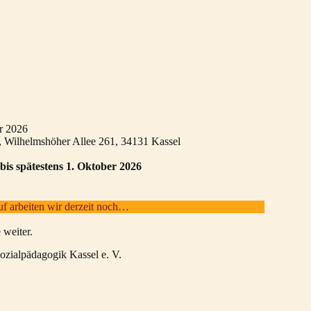
r 2026
t, Wilhelmshöher Allee 261, 34131 Kassel
is spätestens 1. Oktober 2026
 arbeiten wir derzeit noch…
 weiter.
 Sozialpädagogik Kassel e. V.