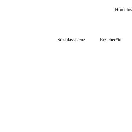
Home
Ins
Sozialassistenz
Erzieher*in