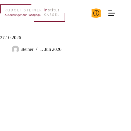
Zum
Inhalt
springen
27.10.2026
steiner
1. Juli 2026